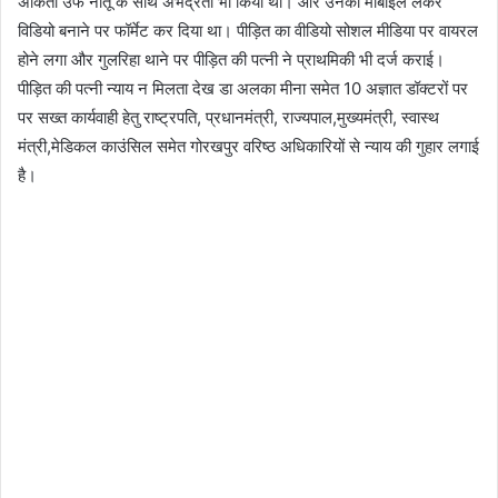
अंकिता उर्फ नीतू के साथ अभद्रता भी किया था। और उनका मोबाइल लेकर
विडियो बनाने पर फॉर्मेट कर दिया था। पीड़ित का वीडियो सोशल मीडिया पर वायरल
होने लगा और गुलरिहा थाने पर पीड़ित की पत्नी ने प्राथमिकी भी दर्ज कराई।
पीड़ित की पत्नी न्याय न मिलता देख डा अलका मीना समेत 10 अज्ञात डॉक्टरों पर
पर सख्त कार्यवाही हेतु राष्ट्रपति, प्रधानमंत्री, राज्यपाल,मुख्यमंत्री, स्वास्थ
मंत्री,मेडिकल काउंसिल समेत गोरखपुर वरिष्ठ अधिकारियों से न्याय की गुहार लगाई
है।