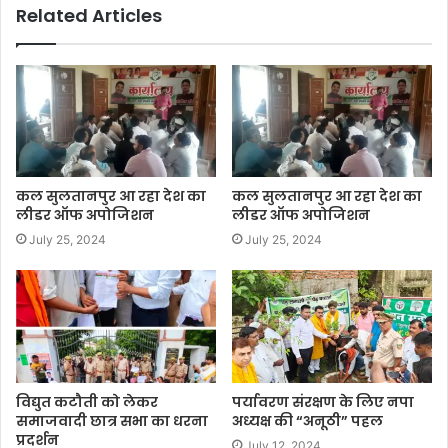
Related Articles
कल सुलतानपुर आ रहा देश का
कल सुलतानपुर आ रहा देश का
लीडर ऑफ अपोजिशन
लीडर ऑफ अपोजिशन
July 25, 2024
July 25, 2024
विद्युत कटौती को लेकर
पर्यावरण संरक्षण के लिए नपा
समाजवादी छात्र सभा का धरना
अध्यक्ष की “अनूठी” पहल
प्रदर्शन
July 12, 2024