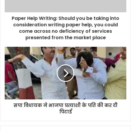
a
d
d
Paper Help Writing: Should you be taking into
r
consideration writing paper help, you could
e
come across no deficiency of services
s
presented from the market place
s
सपा विधायक ने भाजपा प्रत्याशी के पति की कर दी
पिटाई