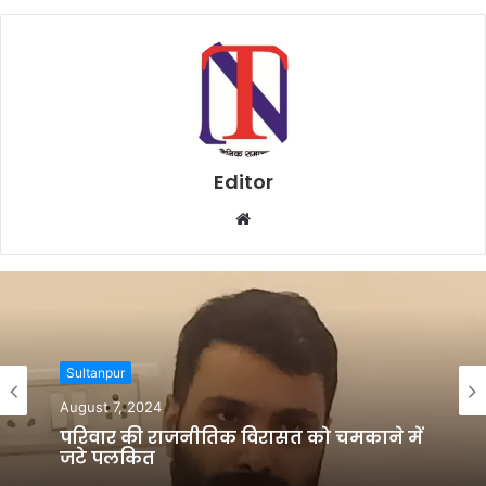
Editor
W
e
b
s
i
t
Sultanpur
e
August 7, 2024
परिवार की राजनीतिक विरासत को चमकाने में
जुटे पुलकित