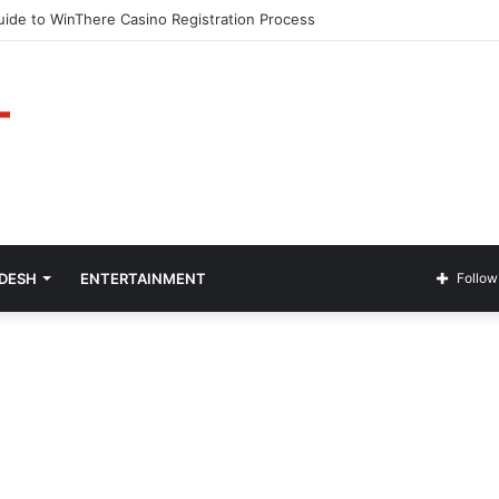
ide to WinThere Casino Registration Process
ADESH
ENTERTAINMENT
Follow