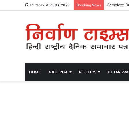
Complete Gu
Thursday, August 6 2026
Breaking News
HOME
NATIONAL
POLITICS
UTTAR PR