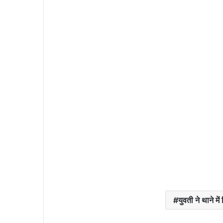
युवती ने थाने मे