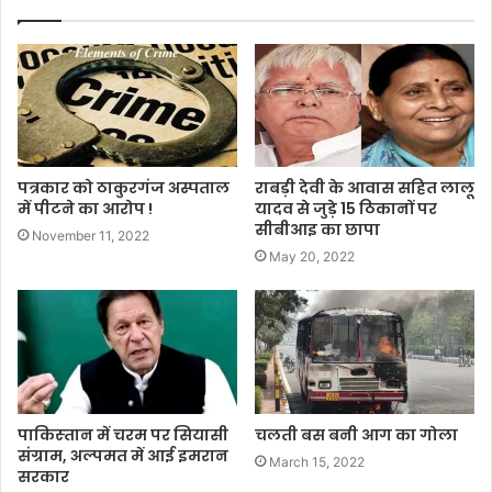
पत्रकार को ठाकुरगंज अस्पताल
राबड़ी देवी के आवास सहित लालू
में पीटने का आरोप !
यादव से जुड़े 15 ठिकानों पर
सीबीआइ का छापा
November 11, 2022
May 20, 2022
पाकिस्‍तान में चरम पर सियासी
चलती बस बनी आग का गोला
संग्राम, अल्पमत में आई इमरान
March 15, 2022
सरकार