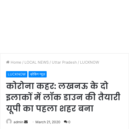
Home
/
LOCAL NEWS
/
Uttar Pradesh
/
LUCKNOW
LUCKNOW
ब्रेकिंग न्यूज़
कोरोना कहर: लखनऊ के दो
इलाकों में लॉक डाउन की तैयारी
यूपी का पहला शहर बना
Send
admin
March 21, 2020
0
an