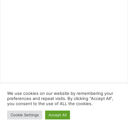
We use cookies on our website by remembering your
preferences and repeat visits. By clicking “Accept All”,
you consent to the use of ALL the cookies.
Cookie Settings
Accept All
Facebook
Twitter
WhatsApp
Telegram