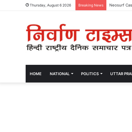
Neosurf Cas
Thursday, August 6 2026
Breaking News
HOME
NATIONAL
POLITICS
UTTAR PR