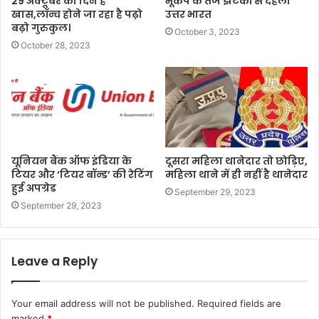
29 अक्टूबर का दिन है
भूकंप के तेज झटकों से दहला
खास,लॉन्च होने जा रहा है पढ़ो
उत्तर भारत
बढ़ो गुरुकुल।
October 3, 2023
October 28, 2023
यूनियन बैंक ऑफ इंडिया के
दूसरा महिला थानेदार तो छोड़िए,
टियर और ‘टियर बॉन्ड’ की रेटिंग
महिला थाने में ही नहीं है थानेदार
हुई अपग्रेड
September 29, 2023
September 29, 2023
Leave a Reply
Your email address will not be published.
Required fields are
marked
*