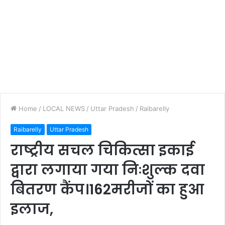
Home
/
LOCAL NEWS
/
Uttar Pradesh
/
Raibarelly
Raibarelly
Uttar Pradesh
राष्ट्रीय सचल चिकित्सा इकाई
द्वारा लगाया गया निःशुल्क दवा
बितरण कैंप।162मरीजों का हुआ
इलाज,