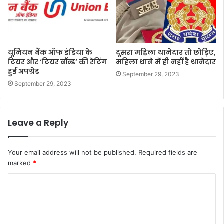
यूनियन बैंक ऑफ इंडिया के
दूसरा महिला थानेदार तो छोड़िए,
टियर और ‘टियर बॉन्ड’ की रेटिंग
महिला थाने में ही नहीं है थानेदार
हुई अपग्रेड
September 29, 2023
September 29, 2023
Leave a Reply
Your email address will not be published.
Required fields are
marked
*
C
o
m