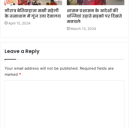
नौरात्र बेतियाहाता सखी सहेली
शासन प्रशासन के आदेशों की
के तत्वाधान में गूंज उठा देवालय
धज्जियां उड़ाते सड़को पर दिखते
मनचले
April 15, 2024
March 13, 2024
Leave a Reply
Your email address will not be published.
Required fields are
marked
*
C
o
m
m
e
n