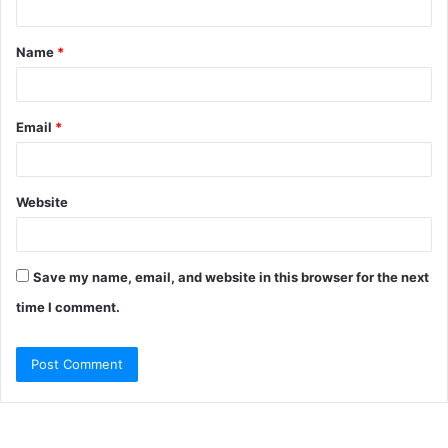
t
Name
*
*
Email
*
Website
Save my name, email, and website in this browser for the next
time I comment.