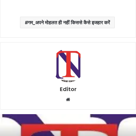
गम_अपने मोहलत ही नहीं किससे कैसे इजहार करें
Editor
W
e
b
s
i
t