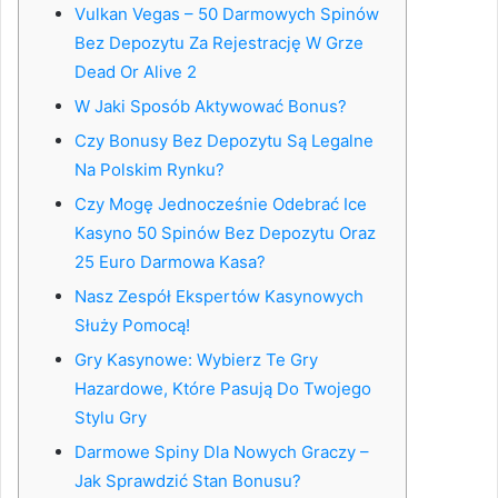
Vulkan Vegas – 50 Darmowych Spinów
Bez Depozytu Za Rejestrację W Grze
Dead Or Alive 2
W Jaki Sposób Aktywować Bonus?
Czy Bonusy Bez Depozytu Są Legalne
Na Polskim Rynku?
Czy Mogę Jednocześnie Odebrać Ice
Kasyno 50 Spinów Bez Depozytu Oraz
25 Euro Darmowa Kasa?
Nasz Zespół Ekspertów Kasynowych
Służy Pomocą!
Gry Kasynowe: Wybierz Te Gry
Hazardowe, Które Pasują Do Twojego
Stylu Gry
Darmowe Spiny Dla Nowych Graczy –
Jak Sprawdzić Stan Bonusu?