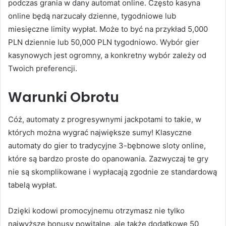
podczas grania w dany automat online. Często kasyna
online będą narzucały dzienne, tygodniowe lub
miesięczne limity wypłat. Może to być na przykład 5,000
PLN dziennie lub 50,000 PLN tygodniowo. Wybór gier
kasynowych jest ogromny, a konkretny wybór zależy od
Twoich preferencji.
Warunki Obrotu
Cóż, automaty z progresywnymi jackpotami to takie, w
których można wygrać największe sumy! Klasyczne
automaty do gier to tradycyjne 3-bębnowe sloty online,
które są bardzo proste do opanowania. Zazwyczaj te gry
nie są skomplikowane i wypłacają zgodnie ze standardową
tabelą wypłat.
Dzięki kodowi promocyjnemu otrzymasz nie tylko
najwyższe bonusy powitalne, ale także dodatkowe 50