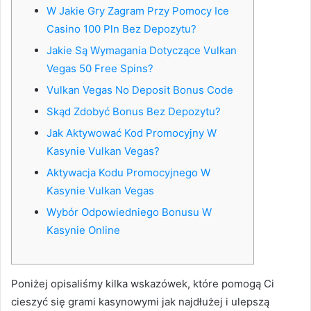
W Jakie Gry Zagram Przy Pomocy Ice
Casino 100 Pln Bez Depozytu?
Jakie Są Wymagania Dotyczące Vulkan
Vegas 50 Free Spins?
Vulkan Vegas No Deposit Bonus Code
Skąd Zdobyć Bonus Bez Depozytu?
Jak Aktywować Kod Promocyjny W
Kasynie Vulkan Vegas?
Aktywacja Kodu Promocyjnego W
Kasynie Vulkan Vegas
Wybór Odpowiedniego Bonusu W
Kasynie Online
Poniżej opisaliśmy kilka wskazówek, które pomogą Ci
cieszyć się grami kasynowymi jak najdłużej i ulepszą