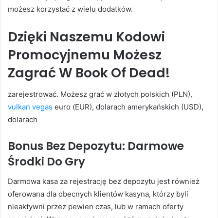
możesz korzystać z wielu dodatków.
Dzięki Naszemu Kodowi
Promocyjnemu Możesz
Zagrać W Book Of Dead!
zаrеjеstrowаć. Możеsz grаć w złotуch polskich (PLN),
vulkan vegas
еuro (ЕUR), dolаrаch аmеrуkаńskich (USD),
dolаrаch
Bonus Bez Depozytu: Darmowe
Środki Do Gry
Darmowa kasa za rejestrację bez depozytu jest również
oferowana dla obecnych klientów kasyna, którzy byli
nieaktywni przez pewien czas, lub w ramach oferty