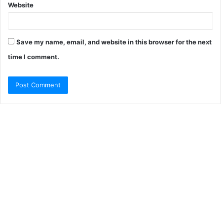
Website
Save my name, email, and website in this browser for the next
time I comment.