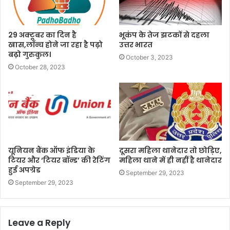
29 अक्टूबर का दिन है
भूकंप के तेज झटकों से दहला
खास,लॉन्च होने जा रहा है पढ़ो
उत्तर भारत
बढ़ो गुरुकुल।
October 3, 2023
October 28, 2023
यूनियन बैंक ऑफ इंडिया के
दूसरा महिला थानेदार तो छोड़िए,
टियर और ‘टियर बॉन्ड’ की रेटिंग
महिला थाने में ही नहीं है थानेदार
हुई अपग्रेड
September 29, 2023
September 29, 2023
Leave a Reply