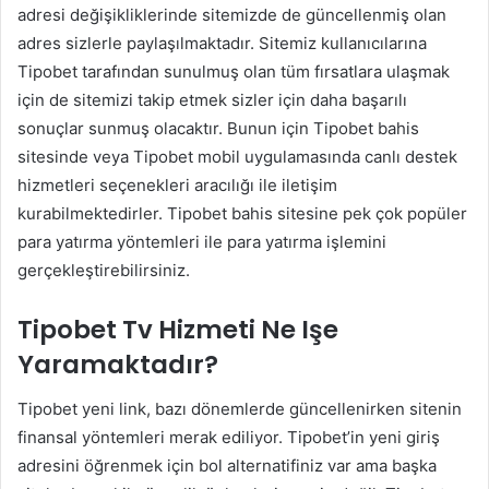
adresi değişikliklerinde sitemizde de güncellenmiş olan
adres sizlerle paylaşılmaktadır. Sitemiz kullanıcılarına
Tipobet tarafından sunulmuş olan tüm fırsatlara ulaşmak
için de sitemizi takip etmek sizler için daha başarılı
sonuçlar sunmuş olacaktır. Bunun için Tipobet bahis
sitesinde veya Tipobet mobil uygulamasında canlı destek
hizmetleri seçenekleri aracılığı ile iletişim
kurabilmektedirler. Tipobet bahis sitesine pek çok popüler
para yatırma yöntemleri ile para yatırma işlemini
gerçekleştirebilirsiniz.
Tipobet Tv Hizmeti Ne Işe
Yaramaktadır?
Tipobet yeni link, bazı dönemlerde güncellenirken sitenin
finansal yöntemleri merak ediliyor. Tipobet’in yeni giriş
adresini öğrenmek için bol alternatifiniz var ama başka