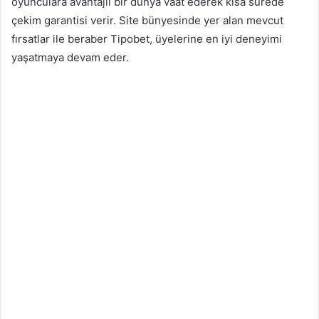
oyunculara avantajlı bir dünya vaat ederek kısa sürede
çekim garantisi verir. Site bünyesinde yer alan mevcut
fırsatlar ile beraber Tipobet, üyelerine en iyi deneyimi
yaşatmaya devam eder.