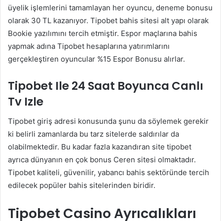
üyelik işlemlerini tamamlayan her oyuncu, deneme bonusu
olarak 30 TL kazanıyor. Tipobet bahis sitesi alt yapı olarak
Bookie yazılımını tercih etmiştir. Espor maçlarına bahis
yapmak adına Tipobet hesaplarına yatırımlarını
gerçekleştiren oyuncular %15 Espor Bonusu alırlar.
Tipobet Ile 24 Saat Boyunca Canlı
Tv Izle
Tipobet giriş adresi konusunda şunu da söylemek gerekir
ki belirli zamanlarda bu tarz sitelerde saldırılar da
olabilmektedir. Bu kadar fazla kazandıran site tipobet
ayrıca dünyanın en çok bonus Ceren sitesi olmaktadır.
Tipobet kaliteli, güvenilir, yabancı bahis sektöründe tercih
edilecek popüler bahis sitelerinden biridir.
Tipobet Casino Ayrıcalıkları