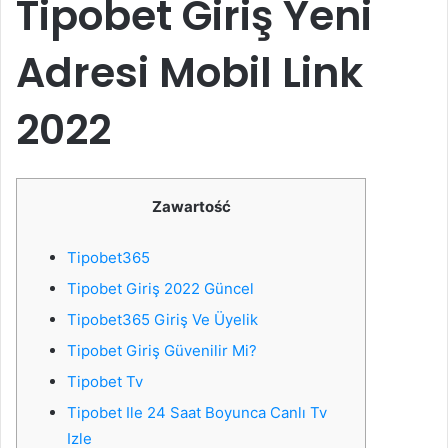
Tipobet Giriş Yeni
Adresi Mobil Link
2022
Zawartość
Tipobet365
Tipobet Giriş 2022 Güncel
Tipobet365 Giriş Ve Üyelik
Tipobet Giriş Güvenilir Mi?
Tipobet Tv
Tipobet Ile 24 Saat Boyunca Canlı Tv
Izle