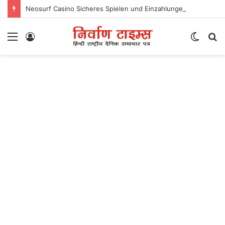
Neosurf Casino Sicheres Spielen und Einzahlungen im Online-Casino
Menu
Log
Switc
S
In
skin
fo