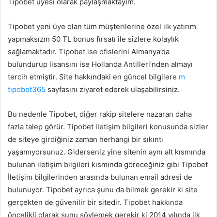
Tipobet üyesi olarak paylaşmaktayım.
Tipobet yeni üye olan tüm müşterilerine özel ilk yatırım
yapmaksızın 50 TL bonus fırsatı ile sizlere kolaylık
sağlamaktadır. Tipobet ise ofislerini Almanya’da
bulundurup lisansını ise Hollanda Antilleri’nden almayı
tercih etmiştir. Site hakkındaki en güncel bilgilere
m
tipobet365
sayfasını ziyaret ederek ulaşabilirsiniz.
Bu nedenle Tipobet, diğer rakip sitelere nazaran daha
fazla talep görür. Tipobet iletişim bilgileri konusunda sizler
de siteye girdiğiniz zaman herhangi bir sıkıntı
yaşamıyorsunuz. Giderseniz yine sitenin aynı alt kısmında
bulunan iletişim bilgileri kısmında göreceğiniz gibi Tipobet
İletişim bilgilerinden arasında bulunan email adresi de
bulunuyor. Tipobet ayrıca şunu da bilmek gerekir ki site
gerçekten de güvenilir bir sitedir. Tipobet hakkında
öncelikli olarak şunu söylemek gerekir ki 2014 yılında ilk