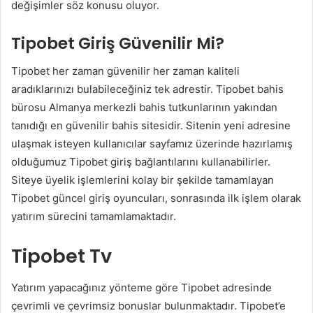
değişimler söz konusu oluyor.
Tipobet Giriş Güvenilir Mi?
Tipobet her zaman güvenilir her zaman kaliteli
aradıklarınızı bulabileceğiniz tek adrestir. Tipobet bahis
bürosu Almanya merkezli bahis tutkunlarının yakından
tanıdığı en güvenilir bahis sitesidir. Sitenin yeni adresine
ulaşmak isteyen kullanıcılar sayfamız üzerinde hazırlamış
olduğumuz Tipobet giriş bağlantılarını kullanabilirler.
Siteye üyelik işlemlerini kolay bir şekilde tamamlayan
Tipobet güncel giriş oyuncuları, sonrasında ilk işlem olarak
yatırım sürecini tamamlamaktadır.
Tipobet Tv
Yatırım yapacağınız yönteme göre Tipobet adresinde
çevrimli ve çevrimsiz bonuslar bulunmaktadır. Tipobet’e