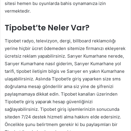
sitesi hemen bu oyunlarda bahis oynamanıza izin
vermektedir.
Tipobet’te Neler Var?
Tipobet radyo, televizyon, dergi, billboard reklamcılığı
yerine hiçbir ücret ödemeden sitemize firmanızı ekleyerek
ücretsiz reklam yapabilirsiniz. Sarıyer Kumarhane nerede,
Sarıyer Kumarhane nasıl giderim, Sarıyer Kumarhane yol
tarifi, tipobet iletişim bilgis ve Sarıyer en yakın Kumarhane
ulaşabilirsiniz. Aslında Tipobet’e giriş yaparken size sms
doğrulama mesajı gönderilir ama siz yine de şifrenizi
paylaşmamaya dikkat edin. Tipobet kanalları üzerinden
Tipobet’e giriş yaparak hesap güvenliğinizi
sağlayabilirsiniz. Tipobet giriş işlemlerinizin sonucunda
siteden 7/24 destek hizmeti alma hakkını elde edersiniz.
Öncelikle şunu belirtmem gerekir ki bu paylaşımları bir