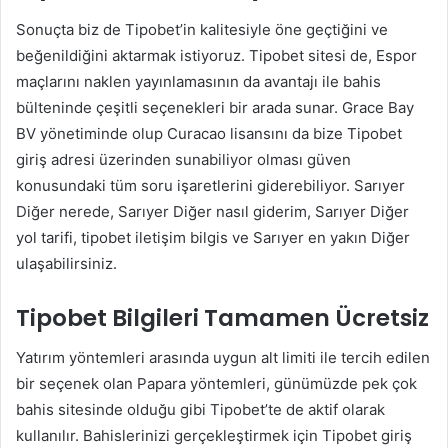
Sonuçta biz de Tipobet’in kalitesiyle öne geçtiğini ve
beğenildiğini aktarmak istiyoruz. Tipobet sitesi de, Espor
maçlarını naklen yayınlamasının da avantajı ile bahis
bülteninde çeşitli seçenekleri bir arada sunar. Grace Bay
BV yönetiminde olup Curacao lisansını da bize Tipobet
giriş adresi üzerinden sunabiliyor olması güven
konusundaki tüm soru işaretlerini giderebiliyor. Sarıyer
Diğer nerede, Sarıyer Diğer nasıl giderim, Sarıyer Diğer
yol tarifi, tipobet iletişim bilgis ve Sarıyer en yakın Diğer
ulaşabilirsiniz.
Tipobet Bilgileri Tamamen Ücretsiz
Yatırım yöntemleri arasında uygun alt limiti ile tercih edilen
bir seçenek olan Papara yöntemleri, günümüzde pek çok
bahis sitesinde olduğu gibi Tipobet’te de aktif olarak
kullanılır. Bahislerinizi gerçekleştirmek için Tipobet giriş