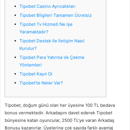
Tipobet Casino Ayrıcalıkları
Tipobet Bilgileri Tamamen Ücretsiz
Tipobet Tv Hizmeti Ne Işe
Yaramaktadır?
Tipobet Destek Ile İletişim Nasıl
Kurulur?
Tipobet Para Yatırma Ve Çekme
Yöntemleri
Tipobet Kayıt Ol
Tipobet’te Neler Var?
Tipobet, doğum günü olan her üyesine 100 TL bedava
bonus vermektedir. Arkadaşını davet ederek Tipobet
bünyesine katan oyuncular, 2500 TL’ye varan Arkadaş
Bonusu kazanırlar. Üyelerine çok sayıda farklı avantaj