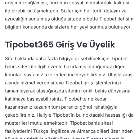
erişimini sağlaması, büronun sosyal mecralardaki kalitesi
ile birebir örtüşmektedir. Sizler için her türlü detayın ve
ayrıcalığın sunulmuş olduğu sitede elbette Tipobet iletişim
bilgileri konusunda da sizlere her şeyi sunmuş bulunuyor.
Tipobet365 Giriş Ve Üyelik
Site hakkında daha fazla bilgiye erişebilmek için Tipobet
bahis sitesi ile ilgili özenle hazırlamış olduğumuz diğer
konuları sayfamız üzerinden inceleyebilirsiniz. Uluslararası
alanda hizmet veren siteye Tipobet giriş işlemlerinizi
tamamlayarak ulaştığınızda sitenin renkli bahis dünyasına
katılmaya başlayabilirsiniz. Tipobet’te ne kadar
kazanırsanız kazanın tüm paranızı gönül rahatlığıyla
çekebilirsiniz. Haliyle Tipobet’in bu noktadaki hassaslığı da
müşterileri mutlu etmektedir. Tipobet bahis sitesi
faaliyetlerini Türkçe, İngilizce ve Almanca dilleri üzerinden