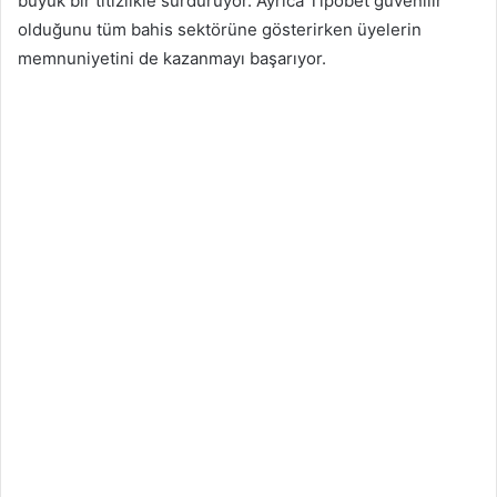
büyük bir titizlikle sürdürüyor. Ayrıca Tipobet güvenilir
olduğunu tüm bahis sektörüne gösterirken üyelerin
memnuniyetini de kazanmayı başarıyor.