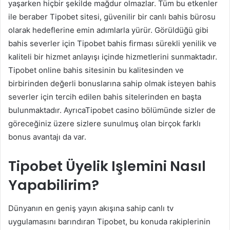
yaşarken hiçbir şekilde mağdur olmazlar. Tüm bu etkenler
ile beraber Tipobet sitesi, güvenilir bir canlı bahis bürosu
olarak hedeflerine emin adımlarla yürür. Görüldüğü gibi
bahis severler için Tipobet bahis firması sürekli yenilik ve
kaliteli bir hizmet anlayışı içinde hizmetlerini sunmaktadır.
Tipobet online bahis sitesinin bu kalitesinden ve
birbirinden değerli bonuslarına sahip olmak isteyen bahis
severler için tercih edilen bahis sitelerinden en başta
bulunmaktadır. AyrıcaTipobet casino bölümünde sizler de
göreceğiniz üzere sizlere sunulmuş olan birçok farklı
bonus avantajı da var.
Tipobet Üyelik Işlemini Nasıl
Yapabilirim?
Dünyanın en geniş yayın akışına sahip canlı tv
uygulamasını barındıran Tipobet, bu konuda rakiplerinin