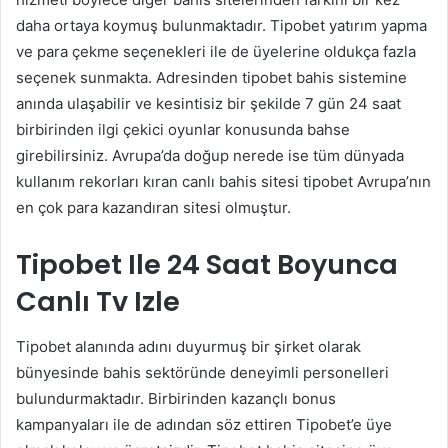
daha ortaya koymuş bulunmaktadır. Tipobet yatırım yapma
ve para çekme seçenekleri ile de üyelerine oldukça fazla
seçenek sunmakta. Adresinden tipobet bahis sistemine
anında ulaşabilir ve kesintisiz bir şekilde 7 gün 24 saat
birbirinden ilgi çekici oyunlar konusunda bahse
girebilirsiniz. Avrupa’da doğup nerede ise tüm dünyada
kullanım rekorları kıran canlı bahis sitesi tipobet Avrupa’nın
en çok para kazandıran sitesi olmuştur.
Tipobet Ile 24 Saat Boyunca
Canlı Tv Izle
Tipobet alanında adını duyurmuş bir şirket olarak
bünyesinde bahis sektöründe deneyimli personelleri
bulundurmaktadır. Birbirinden kazançlı bonus
kampanyaları ile de adından söz ettiren Tipobet’e üye