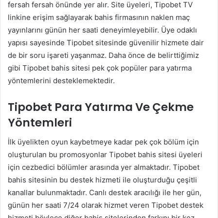
fersah fersah önünde yer alır. Site üyeleri, Tipobet TV
linkine erişim sağlayarak bahis firmasının naklen maç
yayınlarını günün her saati deneyimleyebilir. Üye odaklı
yapısı sayesinde Tipobet sitesinde güvenilir hizmete dair
de bir soru işareti yaşanmaz. Daha önce de belirttiğimiz
gibi Tipobet bahis sitesi pek çok popüler para yatırma
yöntemlerini desteklemektedir.
Tipobet Para Yatırma Ve Çekme
Yöntemleri
İlk üyelikten oyun kaybetmeye kadar pek çok bölüm için
oluşturulan bu promosyonlar Tipobet bahis sitesi üyeleri
için cezbedici bölümler arasında yer almaktadır. Tipobet
bahis sitesinin bu destek hizmeti ile oluşturduğu çeşitli
kanallar bulunmaktadır. Canlı destek aracılığı ile her gün,
günün her saati 7/24 olarak hizmet veren Tipobet destek
hizmeti böylece diğer bahis sitelerinden farkını bir kez