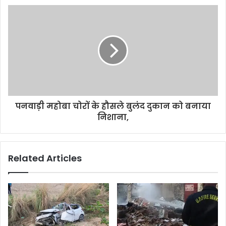
s
पनवाड़ी महोबा चोरों के हौसले बुलंद दुकान को बनाया
निशाना,
Related Articles