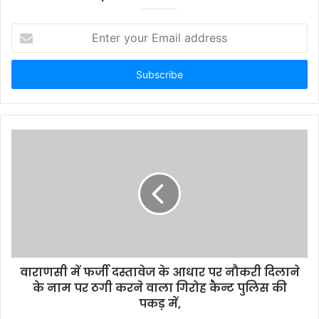
E
n
t
e
r
y
o
u
r
E
m
a
i
l
a
d
d
वाराणसी में फर्जी दस्तावेज के आधार पर नौकरी दिलाने
r
के नाम पर ठगी करने वाला गिरोह कैन्ट पुलिस की
e
पकड़ में,
s