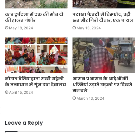
कार दुर्घटना में एक की मौत दो
पटाखा फैक्ट्री में विस्फोट, उड़ी
की हालत गंभीर
छत और गिरी दीवार, एक घायल
May 18, 2024
May 13, 2024
नौरात्र बेतियाहाता सखी सहेली
शासन प्रशासन के आदेशों की
के तत्वाधान में गूंज उठा देवालय
धज्जियां उड़ाते सड़को पर दिखते
मनचले
April 15, 2024
March 13, 2024
Leave a Reply