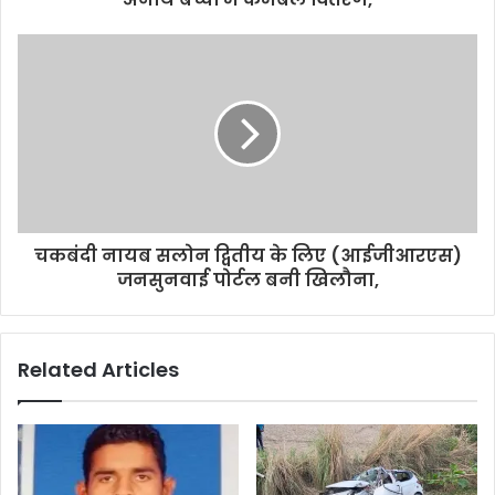
e
s
s
चकबंदी नायब सलोन द्वितीय के लिए (आईजीआरएस)
जनसुनवाई पोर्टल बनी खिलौना,
Related Articles