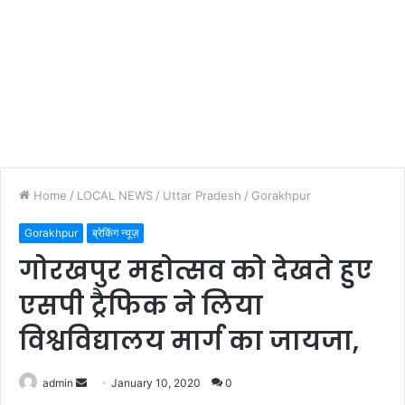
Home
/
LOCAL NEWS
/
Uttar Pradesh
/
Gorakhpur
Gorakhpur
ब्रेकिंग न्यूज़
गोरखपुर महोत्सव को देखते हुए
एसपी ट्रैफिक ने लिया
विश्वविद्यालय मार्ग का जायजा,
admin
S
January 10, 2020
0
e