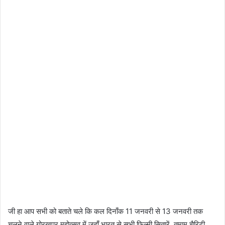
जी हा आप सभी को बताते चले कि कल दिनाँक 11 जनवरी से 13 जनवरी तक
चलने वाले गोरखपुर महोत्सव में जहाँ भारत से सभी फिल्मी सितारें, तमाम चैरिटी