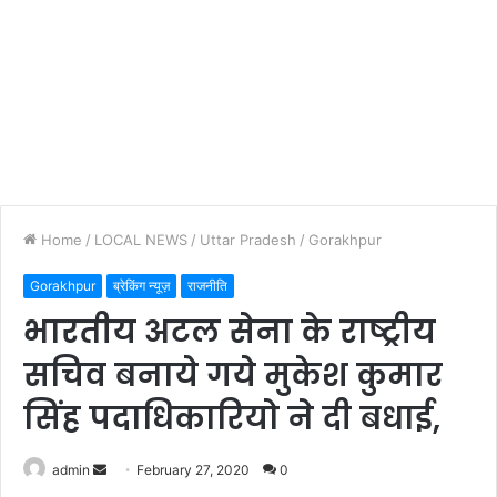
Home
/
LOCAL NEWS
/
Uttar Pradesh
/
Gorakhpur
Gorakhpur
ब्रेकिंग न्यूज़
राजनीति
भारतीय अटल सेना के राष्ट्रीय
सचिव बनाये गये मुकेश कुमार
सिंह पदाधिकारियो ने दी बधाई,
admin
S
February 27, 2020
0
e