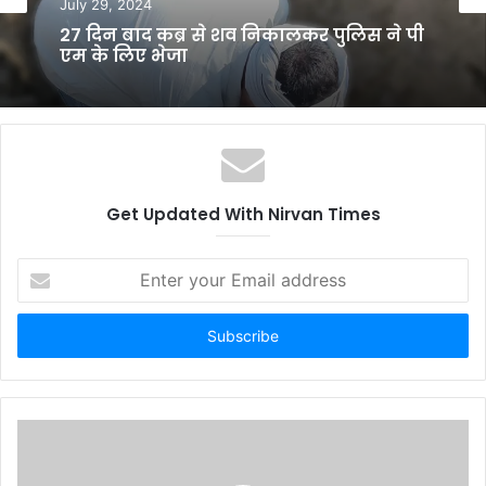
July 29, 2024
27 दिन बाद कब्र से शव निकालकर पुलिस ने पी
एम के लिए भेजा
Get Updated With Nirvan Times
E
n
t
e
r
y
o
u
r
E