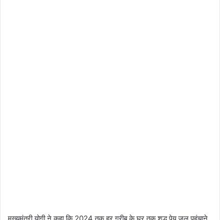
मुख्यमंत्री योगी ने कहा कि 2024 तक हर गरीब के घर तक शुद्ध पेय जल पहुंचाने