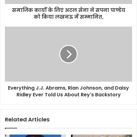
d
d
समाजिक कार्यो के लिए अटल सेना ने सपना पाण्डेय
r
को किया लखनऊ में सम्मानित,
e
s
s
Everything J.J. Abrams, Rian Johnson, and Daisy
Ridley Ever Told Us About Rey's Backstory
Related Articles