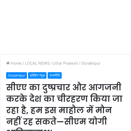
Home
/
LOCAL NEWS
/
Uttar Pradesh
/
Gorakhpur
Gorakhpur
ब्रेकिंग न्यूज़
राजनीति
सीएए का दुष्प्रचार और आगजनी
करके देश का चीरहरण किया जा
रहा है, हम इस माहौल में मौन
नहीं रह सकते—सीएम योगी