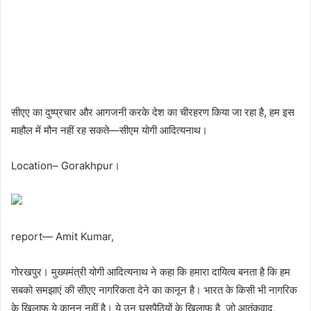
सीएए का दुष्प्रचार और आगजनी करके देश का चीरहरण किया जा रहा है, हम इस
माहौल में मौन नहीं रह सकते—सीएम योगी आदित्यनाथ।
Location– Gorakhpur।
report— Amit Kumar,
गोरखपुर। मुख्यमंत्री योगी आदित्यनाथ ने कहा कि हमारा दायित्व बनता है कि हम
सबको समझाएं की सीएए नागरिकता देने का कानून है। भारत के किसी भी नागरिक
के खिलाफ ये कानून नहीं है। ये उन घुसपैठियों के खिलाफ है, जो आतंकवाद,