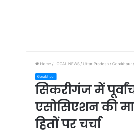
Home
/
LOCAL NEWS
/
Uttar Pradesh
/
Gorakhpur
Gorakhpur
सिकरीगंज में पूर्वा
एसोसिएशन की मास
हितों पर चर्चा