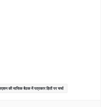
शाशन व प्रशासन : हम कसम खाते है कि.. .
अंग्रेजो द्वारा बनाए गए कानून के जगह नये
कानून के प्रति झंगहा थाना पर बैठक
सिएशन की मासिक बैठक में पत्रकार हितों पर चर्चा
काजी के अंतिम दर्शन के लिए हर धर्म के
लोग पहुँचे