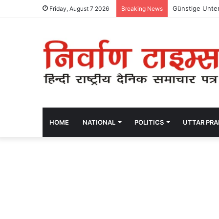
Günstige Unter
Friday, August 7 2026
Breaking News
HOME
NATIONAL
POLITICS
UTTAR PR