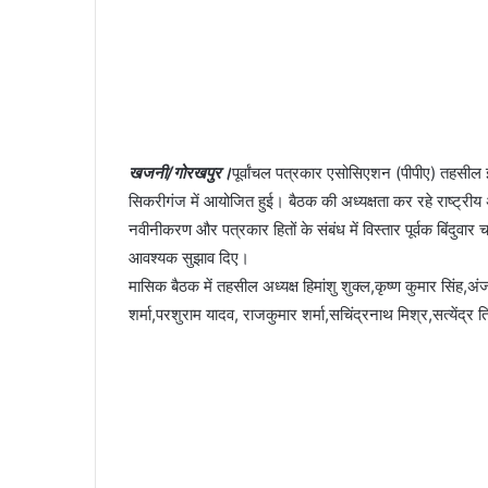
खजनी/गोरखपुर।
पूर्वांचल पत्रकार एसोसिएशन (पीपीए) तहसील
सिकरीगंज में आयोजित हुई। बैठक की अध्यक्षता कर रहे राष्ट्रीय अध
नवीनीकरण और पत्रकार हितों के संबंध में विस्तार पूर्वक बिंदुवार
आवश्यक सुझाव दिए।
मासिक बैठक में तहसील अध्यक्ष हिमांशु शुक्ल,कृष्ण कुमार सिंह,अंज
शर्मा,परशुराम यादव, राजकुमार शर्मा,सचिंद्रनाथ मिश्र,सत्येंद्र त