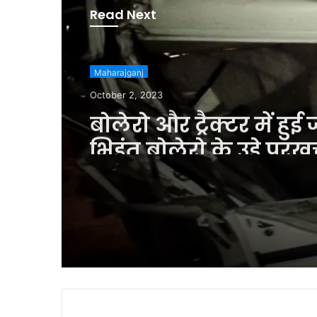
Read Next
Maharajganj
October 2, 2023
बोलेरो और ट्रैक्टर में हु
भिडंत,बोलेरो के उड़े परखच