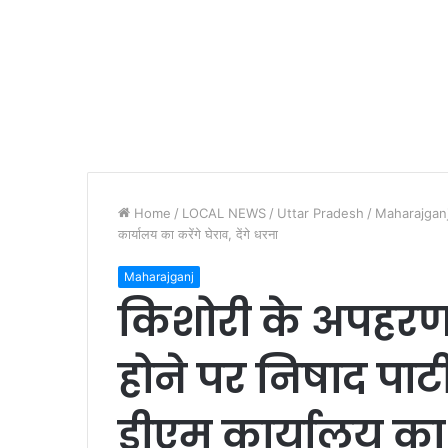
Home
/
LOCAL NEWS
/
Uttar Pradesh
/
Maharajgan
कार्यालय का करेंगे घेराव, देंगे धरना
Maharajganj
किशोरी के अपहरणक
होने पर निषाद पार्ट
डीएम कार्यालय का क