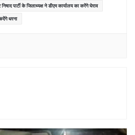
िषाद पार्टी के जिलाध्यक्ष ने डीएम कार्यालय का करेंगे घेराव
मेरी मिट्टी मेरा देश’ कंपोजिट विद्यालय में
लहराया तिरंगा
देंगे धरना
धमकी से आहत युवक ने किया पनियरा
ब्लॉक मुख्यालय के सामने आत्मदाह का
किया प्रयास
ठगी करने वाले गिरोह का पर्दाफाश, दो
गिरफ्तार
नजरें उठाओ तो सभी हैरान हैं ,हर तरफ हर
आदमी परेशान है
ठगी की शिकार महिला का थाने बुलाकर
मोबाइल से नंबर डिलीट करने आरोप