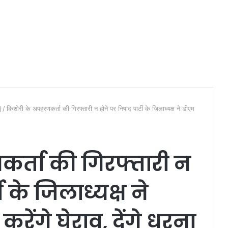
j
/
किशोरी के अपहरणकर्ता की गिरफ्तारी न होने पर निषाद पार्टी के जिलाध्यक्ष ने डीएम
र्ता की गिरफ्तारी न
ी के जिलाध्यक्ष ने
रेंगे घेराव, देंगे धरना