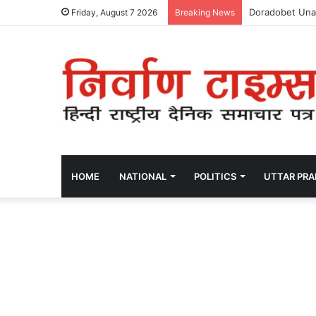
Doradobet Una 
Friday, August 7 2026
Breaking News
HOME
NATIONAL
POLITICS
UTTAR PR