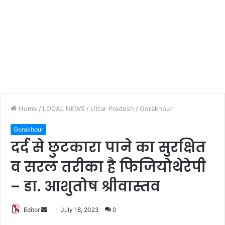
Home
/
LOCAL NEWS
/
Uttar Pradesh
/
Gorakhpur
Gorakhpur
दर्द से छुटकारा पाने का सुरक्षित
व सरल तरीका है फिजियोथेरेपी
– डा. आशुतोष श्रीवास्तव
Editor
S
July 18, 2023
0
e