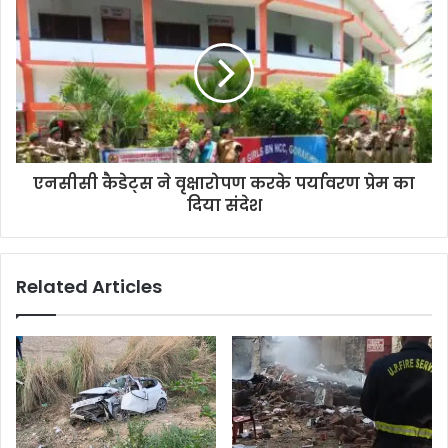
s
एनसीसी कैडेट्स ने वृक्षारोपण करके पर्यावरण प्रेम का
दिया संदेश
Related Articles