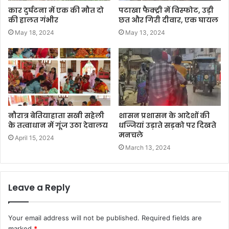
कार दुर्घटना में एक की मौत दो
पटाखा फैक्ट्री में विस्फोट, उड़ी
की हालत गंभीर
छत और गिरी दीवार, एक घायल
May 18, 2024
May 13, 2024
नौरात्र बेतियाहाता सखी सहेली
शासन प्रशासन के आदेशों की
के तत्वाधान में गूंज उठा देवालय
धज्जियां उड़ाते सड़को पर दिखते
मनचले
April 15, 2024
March 13, 2024
Leave a Reply
Your email address will not be published.
Required fields are
marked
*